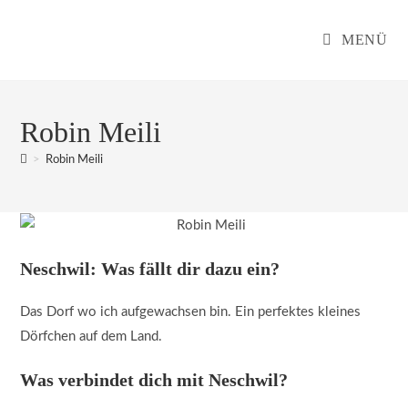
Zum
Inhalt
MENÜ
springen
Robin Meili
>
Robin Meili
Neschwil: Was fällt dir dazu ein?
Das Dorf wo ich aufgewachsen bin. Ein perfektes kleines
Dörfchen auf dem Land.
Was verbindet dich mit Neschwil?