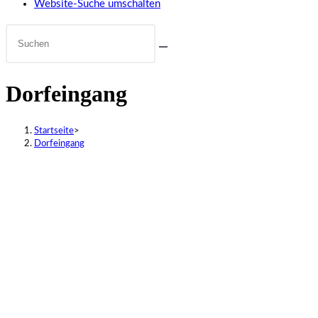
Website-Suche umschalten
Dorfeingang
Startseite
>
Dorfeingang