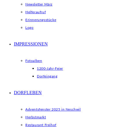
Newsletter März
Helferaufruf
Erinnerungsstücke
Logo
IMPRESSIONEN
Fotoalben
1200-Jahr-Feier
Dorfeingang
DORFLEBEN
Adventsfenster 2025 in Neschwil
Herbstmarkt
Restaurant Freihof