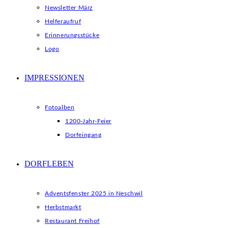
Newsletter März
Helferaufruf
Erinnerungsstücke
Logo
IMPRESSIONEN
Fotoalben
1200-Jahr-Feier
Dorfeingang
DORFLEBEN
Adventsfenster 2025 in Neschwil
Herbstmarkt
Restaurant Freihof