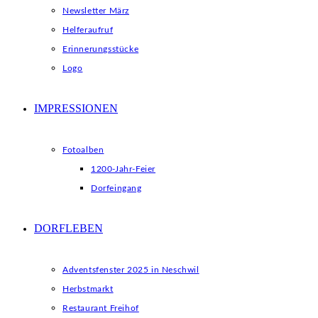
Newsletter März
Helferaufruf
Erinnerungsstücke
Logo
IMPRESSIONEN
Fotoalben
1200-Jahr-Feier
Dorfeingang
DORFLEBEN
Adventsfenster 2025 in Neschwil
Herbstmarkt
Restaurant Freihof